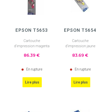
EPSON T5653
EPSON T5654
Cartouche
Cartouche
d'impression magenta
d'impression jaune
86
.39
€
83
.69
€
En rupture
En rupture