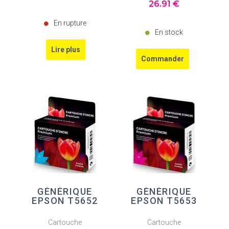
26
.91
€
En rupture
En stock
GÉNÉRIQUE
GÉNÉRIQUE
EPSON T5652
EPSON T5653
Cartouche
Cartouche