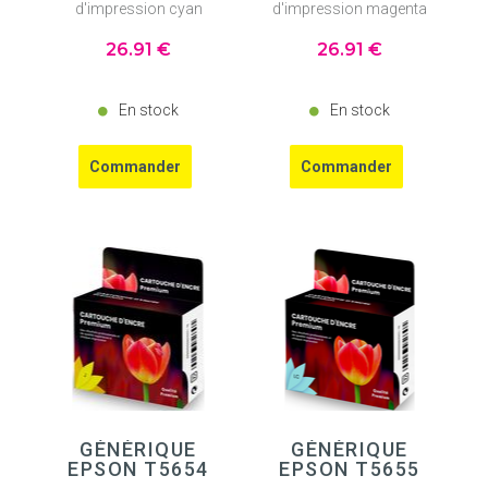
d'impression cyan
d'impression magenta
26
.91
€
26
.91
€
En stock
En stock
GÉNÉRIQUE
GÉNÉRIQUE
EPSON T5654
EPSON T5655