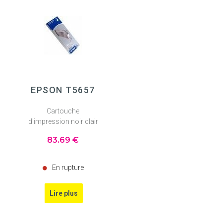
EPSON T5657
Cartouche
d'impression noir clair
83
.69
€
En rupture