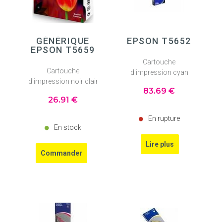
GÉNÉRIQUE
EPSON T5652
EPSON T5659
Cartouche
Cartouche
d'impression cyan
d'impression noir clair
83
.69
€
26
.91
€
En rupture
En stock