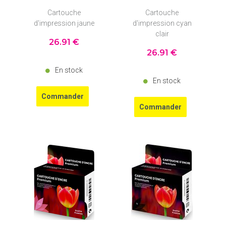
Cartouche
Cartouche
d'impression jaune
d'impression cyan
clair
26
.91
€
26
.91
€
En stock
En stock