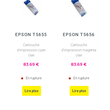
EPSON T5655
EPSON T5656
Cartouche
Cartouche
d'impression cyan
d'impression magenta
clair
clair
83
.69
€
83
.69
€
En rupture
En rupture