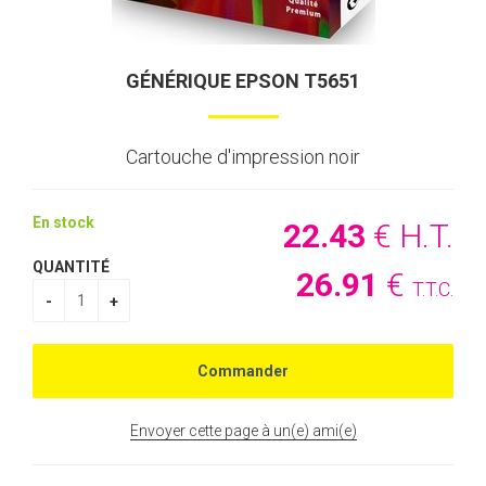
GÉNÉRIQUE EPSON T5651
Cartouche d'impression noir
En stock
22
.43
€
H.T.
QUANTITÉ
26
.91
€
T.T.C.
Envoyer cette page à un(e) ami(e)