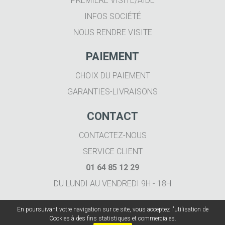
PREMIÈRE VISITE/AIDE
INFOS SOCIÉTÉ
NOUS RENDRE VISITE
PAIEMENT
CHOIX DU PAIEMENT
GARANTIES-LIVRAISONS
CONTACT
CONTACTEZ-NOUS
SERVICE CLIENT
01 64 85 12 29
DU LUNDI AU VENDREDI 9H - 18H
En poursuivant votre navigation sur ce site, vous acceptez l'utilisation de
Cookies à des fins statistiques et commerciales.