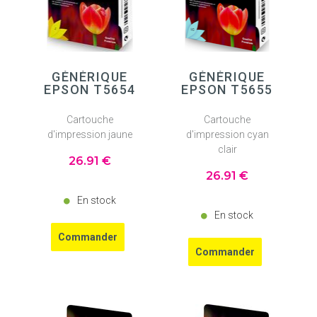
GÉNÉRIQUE
GÉNÉRIQUE
EPSON T5654
EPSON T5655
Cartouche
Cartouche
d'impression jaune
d'impression cyan
clair
26
.91
€
26
.91
€
En stock
En stock