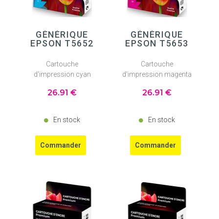
GÉNÉRIQUE
GÉNÉRIQUE
EPSON T5652
EPSON T5653
Cartouche
Cartouche
d'impression cyan
d'impression magenta
26
.91
€
26
.91
€
En stock
En stock