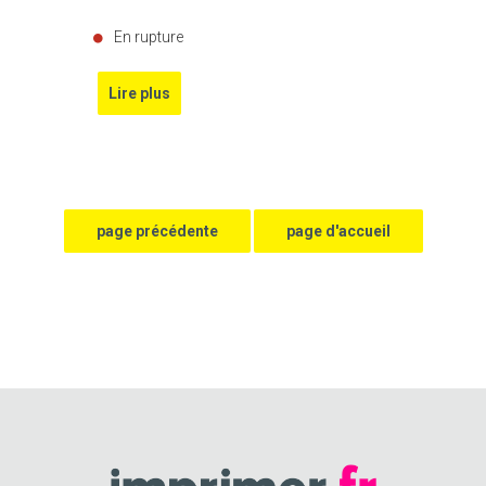
En rupture