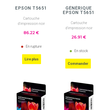
EPSON T5651
GÉNÉRIQUE
EPSON T5651
Cartouche
Cartouche
d'impression noir
d'impression noir
86
.22
€
26
.91
€
En rupture
En stock