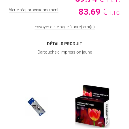
83
.69
€
Alerte réapprovisionnement
T.T.C.
Envoyer cette page à un(e) ami(e)
DÉTAILS PRODUIT
Cartouche d'impression jaune