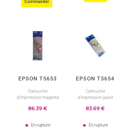
EPSON T5653
EPSON T5654
Cartouche
Cartouche
d'impression magenta
d'impression jaune
86
.39
€
83
.69
€
En rupture
En rupture