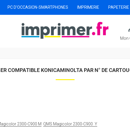
PC D'OCCASION-SMARTPHONES
IMPRIMERIE
PAPETERIE
Mon 
ER COMPATIBLE KONICAMINOLTA PAR N° DE CARTO
agicolor 2300-C900 M
QMS Magicolor 2300-C900 Y