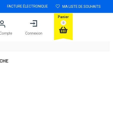
FACTURE ÉLECTRONIQUE
MA LISTE DE SOUHAITS
Panier
Compte
Connexion
UCHE