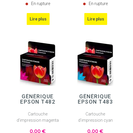
En rupture
En rupture
GÉNÉRIQUE
GÉNÉRIQUE
EPSON T482
EPSON T483
Cartouche
Cartouche
d'impression magenta
d'impression cyan
0
.00
€
0
.00
€