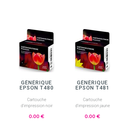
GÉNÉRIQUE
GÉNÉRIQUE
EPSON T480
EPSON T481
Cartouche
Cartouche
d'impression noir
d'impression jaune
0
.00
€
0
.00
€