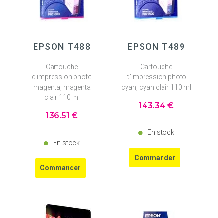
EPSON T488
EPSON T489
Cartouche
Cartouche
d'impression photo
d'impression photo
magenta, magenta
cyan, cyan clair 110 ml
clair 110 ml
143
.34
€
136
.51
€
En stock
En stock