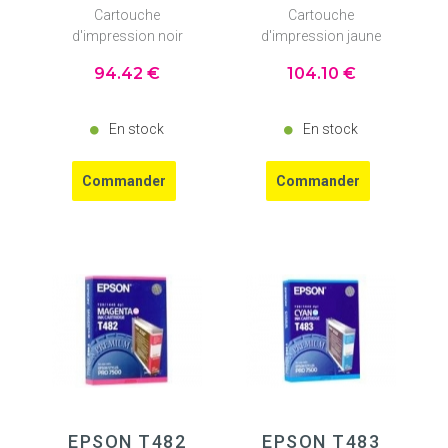
Cartouche
Cartouche
d'impression noir
d'impression jaune
94
.42
€
104
.10
€
En stock
En stock
EPSON T482
EPSON T483