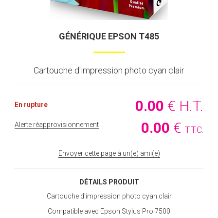
GÉNÉRIQUE EPSON T485
Cartouche d'impression photo cyan clair
0
.00
€
H.T.
En rupture
0
.00
€
Alerte réapprovisionnement
T.T.C.
Envoyer cette page à un(e) ami(e)
DÉTAILS PRODUIT
Cartouche d'impression photo cyan clair
Compatible avec Epson Stylus Pro 7500