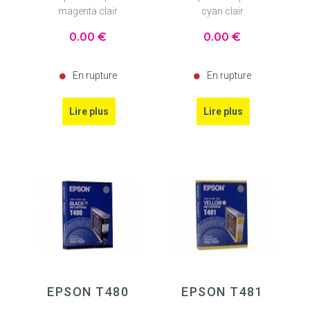
magenta clair
cyan clair
0
.00
€
0
.00
€
En rupture
En rupture
EPSON T480
EPSON T481