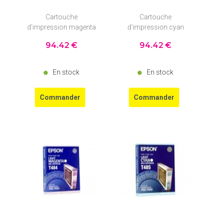
Cartouche
Cartouche
d'impression magenta
d'impression cyan
94
.42
€
94
.42
€
En stock
En stock