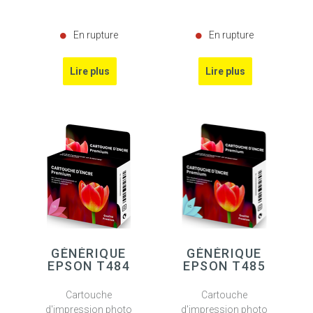
En rupture
En rupture
GÉNÉRIQUE
GÉNÉRIQUE
EPSON T484
EPSON T485
Cartouche
Cartouche
d'impression photo
d'impression photo