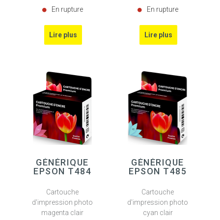
En rupture
En rupture
GÉNÉRIQUE
GÉNÉRIQUE
EPSON T484
EPSON T485
Cartouche
Cartouche
d'impression photo
d'impression photo
magenta clair
cyan clair