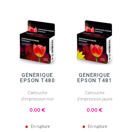
GÉNÉRIQUE
GÉNÉRIQUE
EPSON T480
EPSON T481
Cartouche
Cartouche
d'impression noir
d'impression jaune
0
.00
€
0
.00
€
En rupture
En rupture