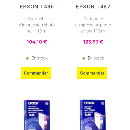
EPSON T486
EPSON T487
Cartouche
Cartouche
d'impression photo
d'impression photo
noir 110 ml
yellow 110 ml
104
.10
€
123
.83
€
En stock
En stock