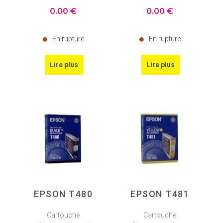
0
.00
€
0
.00
€
En rupture
En rupture
EPSON T480
EPSON T481
Cartouche
Cartouche