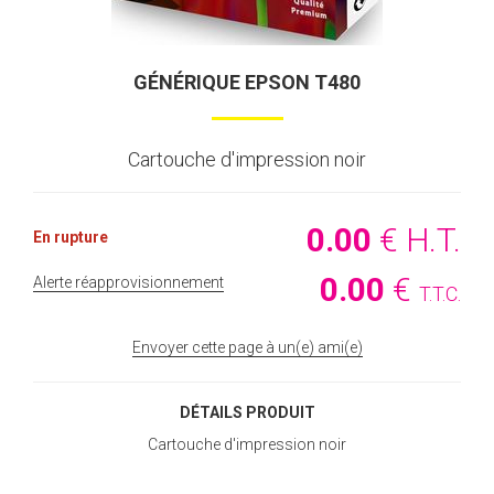
GÉNÉRIQUE EPSON T480
Cartouche d'impression noir
0
.00
€
H.T.
En rupture
0
.00
€
Alerte réapprovisionnement
T.T.C.
Envoyer cette page à un(e) ami(e)
DÉTAILS PRODUIT
Cartouche d'impression noir