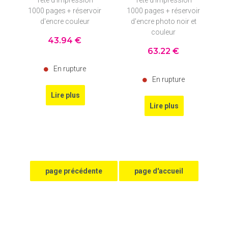
Tête d'impression
Tête d'impression
1000 pages + réservoir
1000 pages + réservoir
d'encre couleur
d'encre photo noir et
couleur
43
.94
€
63
.22
€
En rupture
En rupture