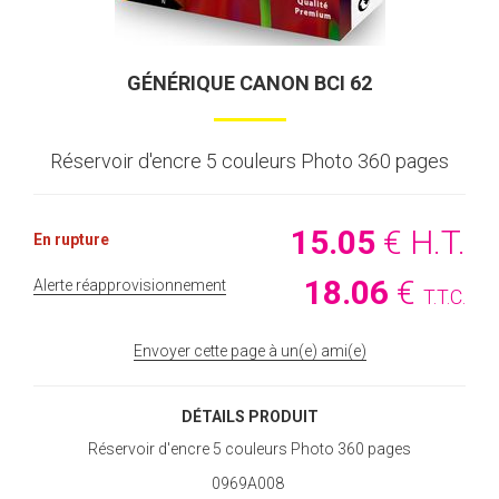
GÉNÉRIQUE CANON BCI 62
Réservoir d'encre 5 couleurs Photo 360 pages
15
.05
€
H.T.
En rupture
18
.06
€
Alerte réapprovisionnement
T.T.C.
Envoyer cette page à un(e) ami(e)
DÉTAILS PRODUIT
Réservoir d'encre 5 couleurs Photo 360 pages
0969A008