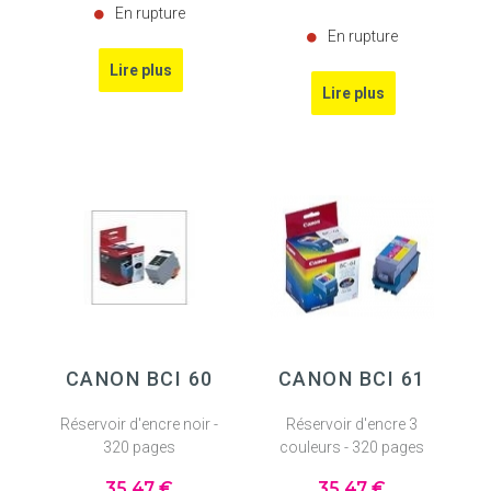
En rupture
En rupture
CANON BCI 60
CANON BCI 61
Réservoir d'encre noir -
Réservoir d'encre 3
320 pages
couleurs - 320 pages
35
.47
€
35
.47
€