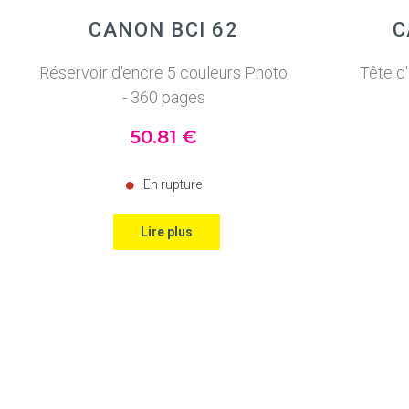
CANON BCI 62
C
Réservoir d'encre 5 couleurs Photo
Tête d
- 360 pages
50
.81
€
En rupture