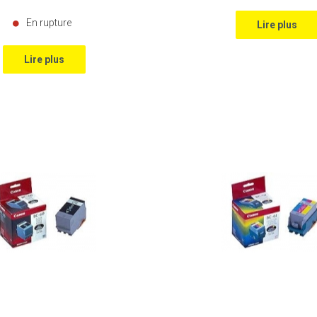
En rupture