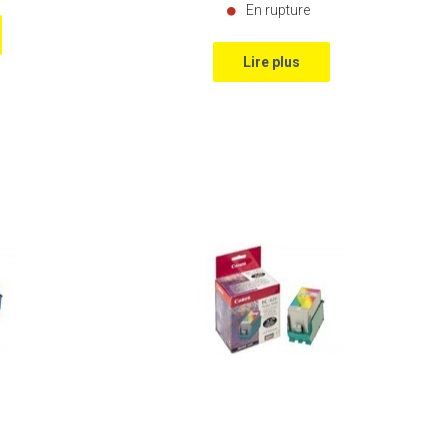
En rupture