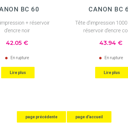
ANON BC 60
CANON BC 
'impression + réservoir
Tête d'impression 1000
d'encre noir
réservoir d'encre co
42
.05
€
43
.94
€
En rupture
En rupture