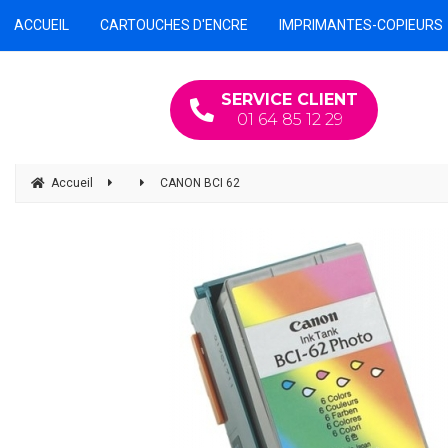
ACCUEIL
CARTOUCHES D'ENCRE
IMPRIMANTES-COPIEURS
SERVICE CLIENT
01 64 85 12 29
Accueil
CANON BCI 62