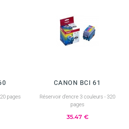
60
CANON BCI 61
 320 pages
Réservoir d'encre 3 couleurs - 320
pages
35
.47
€