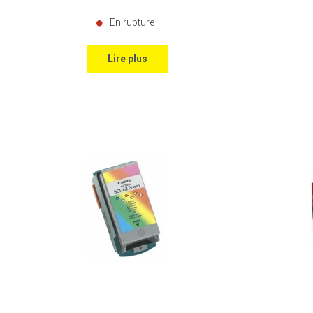
En rupture