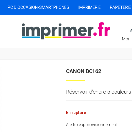
PC D'OCCASION-SMARTPHONES
IMPRIMERIE
PAPETERIE
Mon 
CANON BCI 62
Réservoir d'encre 5 couleurs
En rupture
Alerte réapprovisionnement