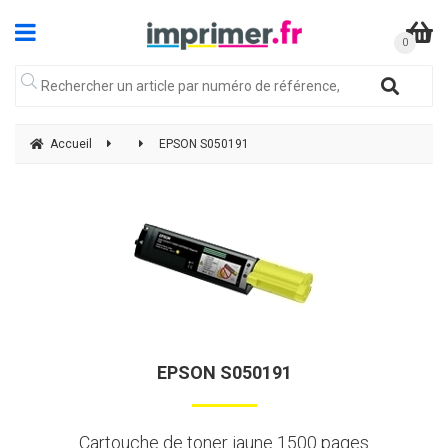
Accueil
EPSON S050191
EPSON S050191
Cartouche de toner jaune 1500 pages