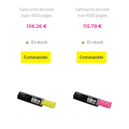
Cartouche de toner
Cartouche de toner
cyan 4000 pages
noir 4000 pages
106
.26
€
115
.79
€
En stock
En stock