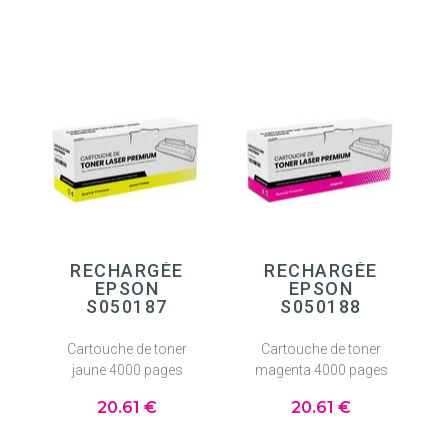
RECHARGÉE
RECHARGÉE
EPSON
EPSON
S050187
S050188
Cartouche de toner
Cartouche de toner
jaune 4000 pages
magenta 4000 pages
20
.61
€
20
.61
€