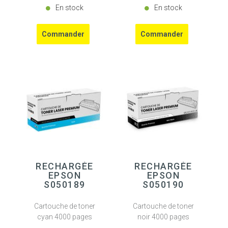
En stock
En stock
RECHARGÉE
RECHARGÉE
EPSON
EPSON
S050189
S050190
Cartouche de toner
Cartouche de toner
cyan 4000 pages
noir 4000 pages