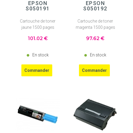
EPSON
EPSON
S050191
S050192
Cartouche de toner
Cartouche de toner
jaune 1500 pages
magenta 1500 pages
101
.02
€
97
.62
€
En stock
En stock