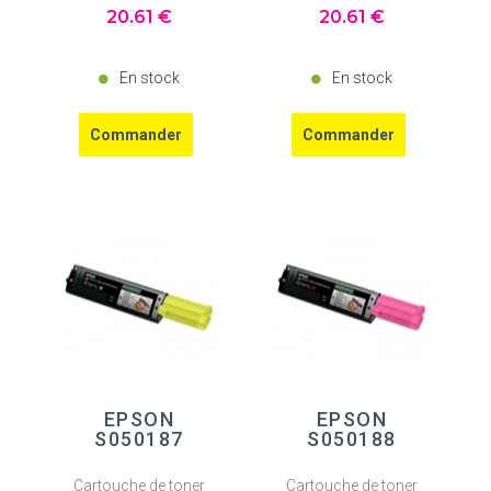
20
.61
€
20
.61
€
En stock
En stock
EPSON
EPSON
S050187
S050188
Cartouche de toner
Cartouche de toner