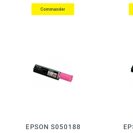
EPSON S050188
EP