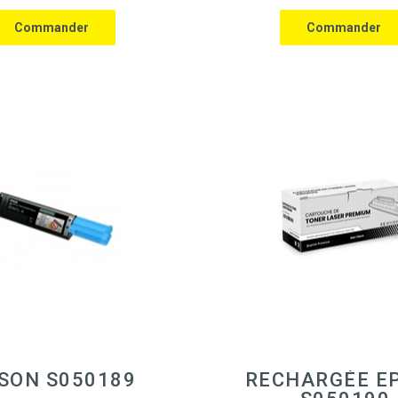
SON S050189
RECHARGÉE E