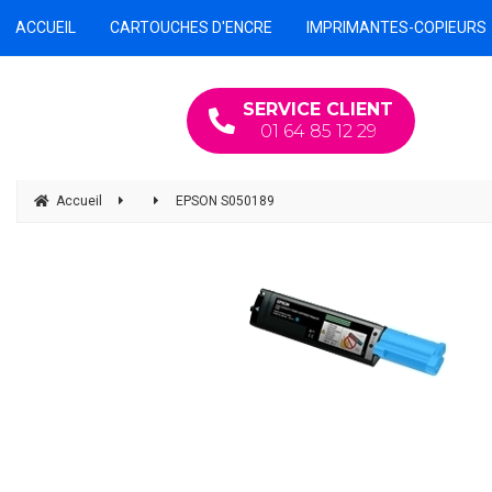
ACCUEIL
CARTOUCHES D'ENCRE
IMPRIMANTES-COPIEURS
SERVICE CLIENT
01 64 85 12 29
Accueil
EPSON S050189