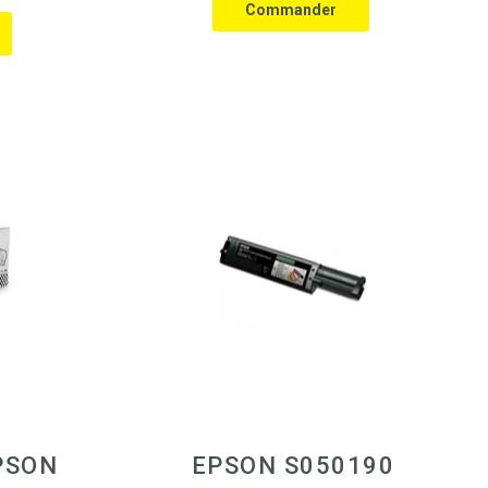
PSON
EPSON S050190