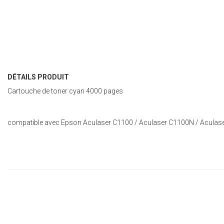
DÉTAILS PRODUIT
Cartouche de toner cyan 4000 pages
compatible avec Epson Aculaser C1100 / Aculaser C1100N / Acula