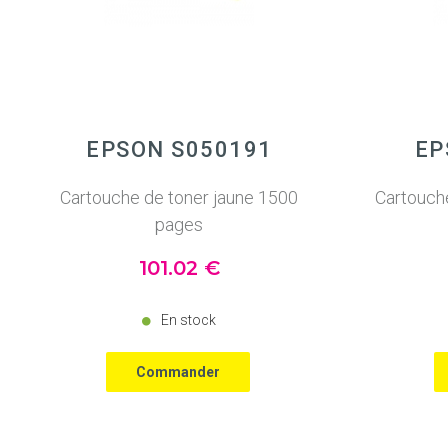
EPSON S050191
EP
Cartouche de toner jaune 1500
Cartouch
pages
101
.02
€
En stock