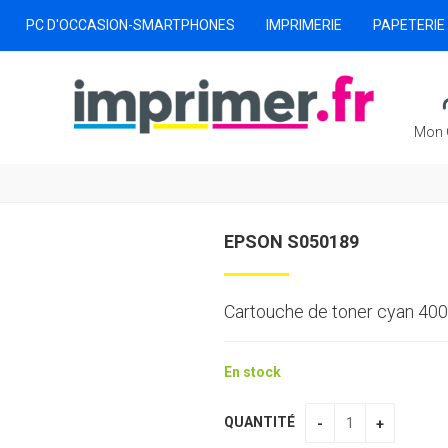
PC D'OCCASION-SMARTPHONES
IMPRIMERIE
PAPETERIE
Mon 
EPSON S050189
Cartouche de toner cyan 40
En stock
QUANTITÉ