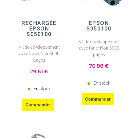
RECHARGÉE
EPSON
EPSON
S050100
S050100
Kit de développement
Kit de développement
avec toner Noir 6000
avec toner Noir 6000
pages
pages
70
.98
€
29
.61
€
En stock
En stock