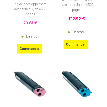
Kit de développement
avec toner Jaune 4500
avec toner Cyan 4500
pages
pages
122
.92
€
29
.61
€
En stock
En stock