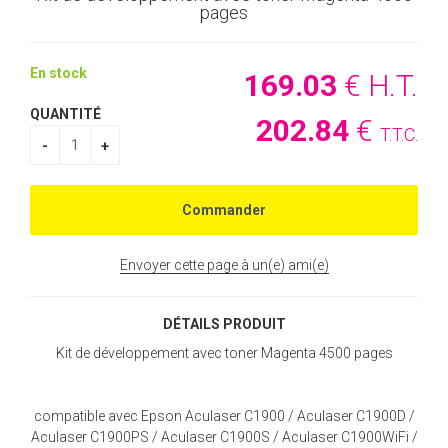
pages
En stock
169
.03
€
H.T.
QUANTITÉ
202
.84
€
T.T.C.
Envoyer cette page à un(e) ami(e)
DÉTAILS PRODUIT
Kit de développement avec toner Magenta 4500 pages
compatible avec Epson Aculaser C1900 / Aculaser C1900D /
Aculaser C1900PS / Aculaser C1900S / Aculaser C1900WiFi /