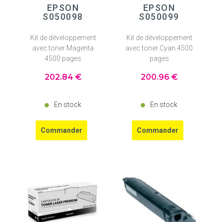
EPSON
EPSON
S050098
S050099
Kit de développement
Kit de développement
avec toner Magenta
avec toner Cyan 4500
4500 pages
pages
202
.84
€
200
.96
€
En stock
En stock