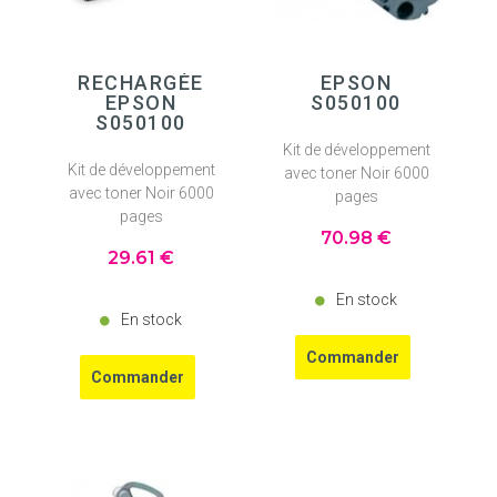
RECHARGÉE
EPSON
EPSON
S050100
S050100
Kit de développement
Kit de développement
avec toner Noir 6000
avec toner Noir 6000
pages
pages
70
.98
€
29
.61
€
En stock
En stock