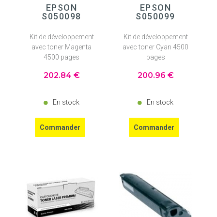
EPSON
EPSON
S050098
S050099
Kit de développement
Kit de développement
avec toner Magenta
avec toner Cyan 4500
4500 pages
pages
202
.84
€
200
.96
€
En stock
En stock