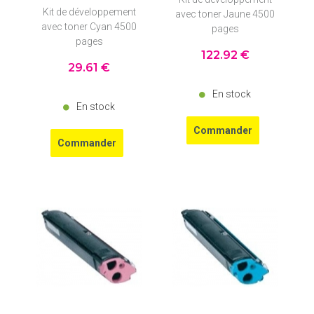
Kit de développement
avec toner Jaune 4500
avec toner Cyan 4500
pages
pages
122
.92
€
29
.61
€
En stock
En stock