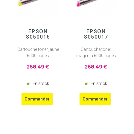
EPSON
EPSON
S050016
S050017
Cartouche toner jaune
Cartouche toner
6000 pages
magenta 6000 pages
268
.49
€
268
.49
€
En stock
En stock