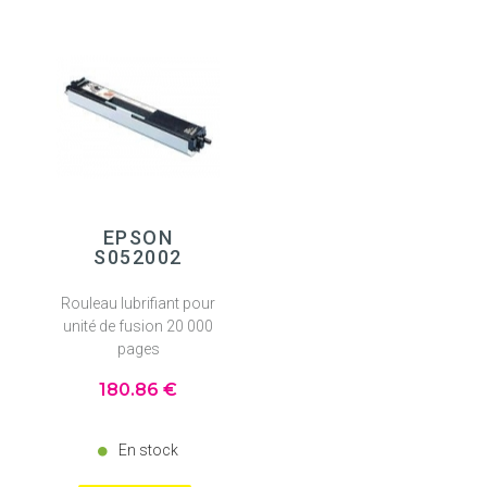
EPSON
S052002
Rouleau lubrifiant pour
unité de fusion 20 000
pages
180
.86
€
En stock