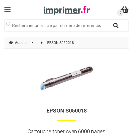
Accueil
EPSON S050018
EPSON S050018
Cartouche toner cyan 6000 pages