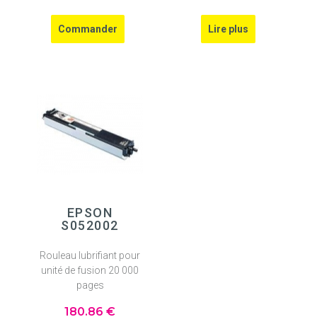
EPSON
S052002
Rouleau lubrifiant pour
unité de fusion 20 000
pages
180
.86
€