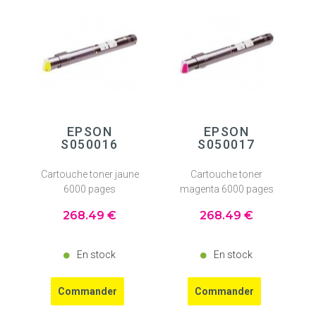
EPSON
EPSON
S050016
S050017
Cartouche toner jaune
Cartouche toner
6000 pages
magenta 6000 pages
268
.49
€
268
.49
€
En stock
En stock