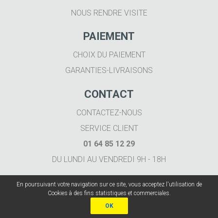
NOUS RENDRE VISITE
PAIEMENT
CHOIX DU PAIEMENT
GARANTIES-LIVRAISONS
CONTACT
CONTACTEZ-NOUS
SERVICE CLIENT
01 64 85 12 29
DU LUNDI AU VENDREDI 9H - 18H
En poursuivant votre navigation sur ce site, vous acceptez l'utilisation de
Cookies à des fins statistiques et commerciales.
Imprimer.fr 2020
OK