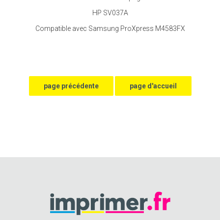
HP SV037A
Compatible avec Samsung ProXpress M4583FX