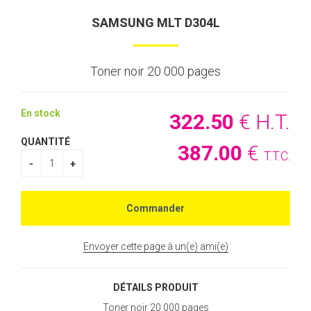
SAMSUNG MLT D304L
Toner noir 20 000 pages
En stock
322
.50
€
H.T.
QUANTITÉ
387
.00
€
T.T.C.
Envoyer cette page à un(e) ami(e)
DÉTAILS PRODUIT
Toner noir 20 000 pages