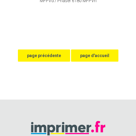
MFPVd / Phaser 6180 MFPVn