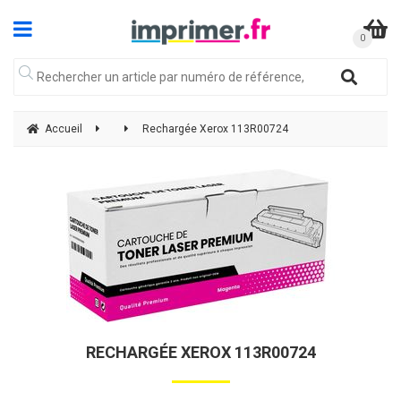
Accueil
Rechargée Xerox 113R00724
RECHARGÉE XEROX 113R00724