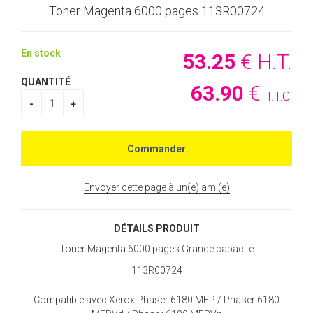
Toner Magenta 6000 pages 113R00724
En stock
53
.25
€
H.T.
QUANTITÉ
63
.90
€
T.T.C.
Envoyer cette page à un(e) ami(e)
DÉTAILS PRODUIT
Toner Magenta 6000 pages Grande capacité
113R00724
Compatible avec Xerox Phaser 6180 MFP / Phaser 6180