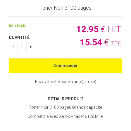
Toner Noir 3100 pages
En stock
12
.95
€
H.T.
QUANTITÉ
15
.54
€
T.T.C.
Envoyer cette page à un(e) ami(e)
DÉTAILS PRODUIT
Toner Noir 3100 pages Grande capacité
Compatible avec Xerox Phaser 6128 MFP