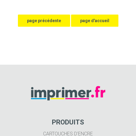
PRODUITS
CARTOUCHES D'ENCRE