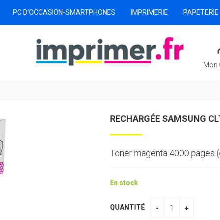
PC D'OCCASION-SMARTPHONES
IMPRIMERIE
PAPETERIE
Mon 
RECHARGÉE SAMSUNG CL
Toner magenta 4000 pages (
En stock
QUANTITÉ