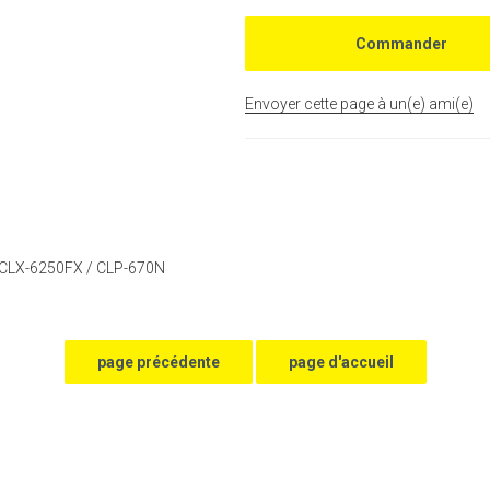
Envoyer cette page à un(e) ami(e)
 CLX-6250FX / CLP-670N