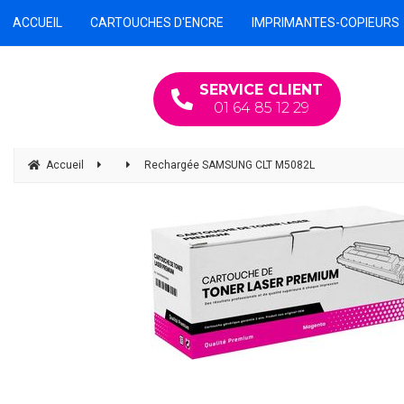
ACCUEIL
CARTOUCHES D'ENCRE
IMPRIMANTES-COPIEURS
SERVICE CLIENT
01 64 85 12 29
Accueil
Rechargée SAMSUNG CLT M5082L