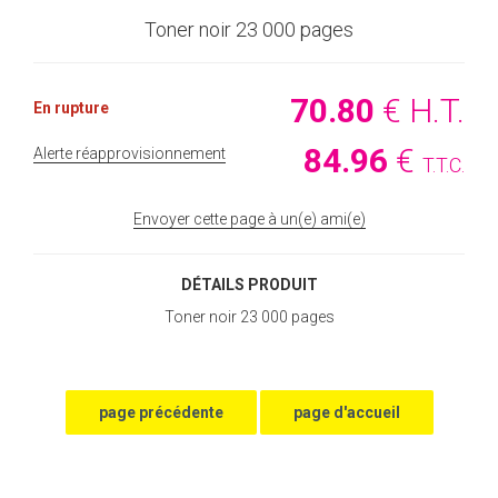
Toner noir 23 000 pages
70
.80
€
H.T.
En rupture
84
.96
€
Alerte réapprovisionnement
T.T.C.
Envoyer cette page à un(e) ami(e)
DÉTAILS PRODUIT
Toner noir 23 000 pages