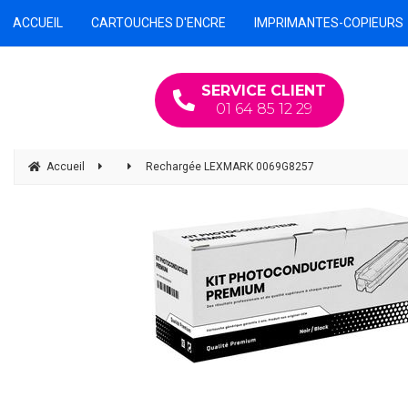
ACCUEIL
CARTOUCHES D'ENCRE
IMPRIMANTES-COPIEURS
SERVICE CLIENT
01 64 85 12 29
Accueil
Rechargée LEXMARK 0069G8257