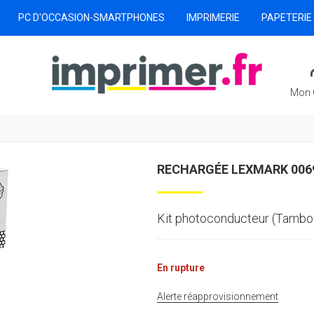
PC D'OCCASION-SMARTPHONES
IMPRIMERIE
PAPETERIE
Mon 
RECHARGÉE LEXMARK 006
Kit photoconducteur (Tambo
En rupture
Alerte réapprovisionnement