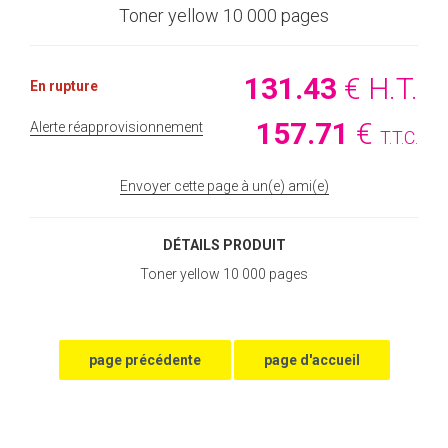
Toner yellow 10 000 pages
131
.43
€
H.T.
En rupture
157
.71
€
Alerte réapprovisionnement
T.T.C.
Envoyer cette page à un(e) ami(e)
DÉTAILS PRODUIT
Toner yellow 10 000 pages