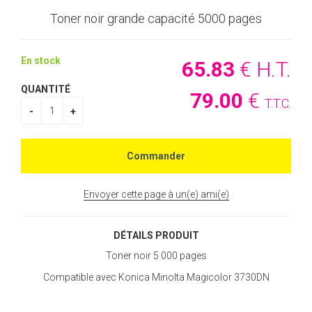
Toner noir grande capacité 5000 pages
En stock
65
.83
€
H.T.
QUANTITÉ
79
.00
€
T.T.C.
Envoyer cette page à un(e) ami(e)
DÉTAILS PRODUIT
Toner noir 5 000 pages
Compatible avec Konica Minolta Magicolor 3730DN