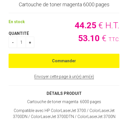
Cartouche de toner magenta 6000 pages
En stock
44
.25
€
H.T.
QUANTITÉ
53
.10
€
T.T.C.
Envoyer cette page à un(e) ami(e)
DÉTAILS PRODUIT
Cartouche de toner magenta 6000 pages
Compatible avec HP ColorLaserJet 3700 / ColorLaserJet
3700DN / ColorLaserJet 3700DTN / ColorLaserJet 3700N