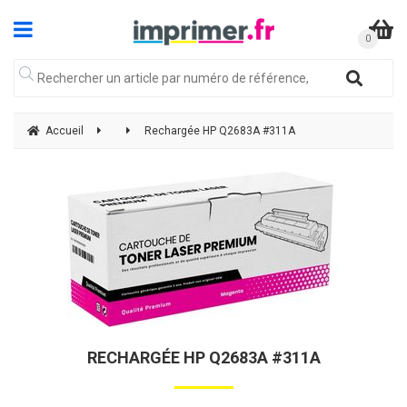
Accueil
Rechargée HP Q2683A #311A
RECHARGÉE HP Q2683A #311A