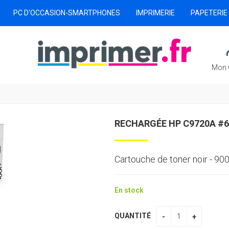
PC D'OCCASION-SMARTPHONES
IMPRIMERIE
PAPETERIE
Mon 
RECHARGÉE HP C9720A #
Cartouche de toner noir - 90
En stock
QUANTITÉ