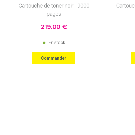
Cartouche de toner noir - 9000
Cartouc
pages
219
.00
€
En stock