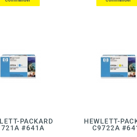
LETT-PACKARD
HEWLETT-PAC
9721A #641A
C9722A #64