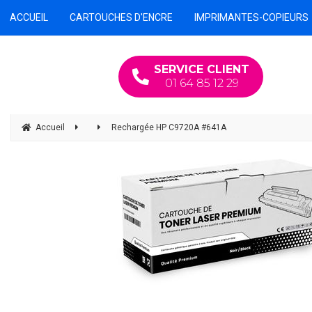
ACCUEIL
CARTOUCHES D'ENCRE
IMPRIMANTES-COPIEURS
SERVICE CLIENT
01 64 85 12 29
Accueil
Rechargée HP C9720A #641A