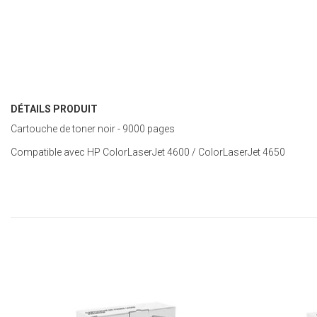
DÉTAILS PRODUIT
Cartouche de toner noir - 9000 pages
Compatible avec HP
ColorLaserJet 4600
/
ColorLaserJet 4650