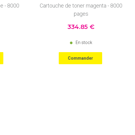
ne - 8000
Cartouche de toner magenta - 8000
pages
334
.85
€
En stock