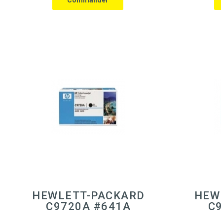
HEWLETT-PACKARD
HEW
C9720A #641A
C