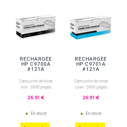
RECHARGÉE
RECHARGÉE
HP C9700A
HP C9701A
#121A
#121A
Cartouche de toner
Cartouche de toner
noir - 5000 pages
cyan - 5000 pages
26
.91
€
26
.91
€
En stock
En stock