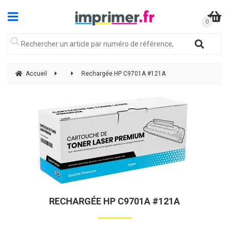
Accueil
Rechargée HP C9701A #121A
RECHARGÉE HP C9701A #121A