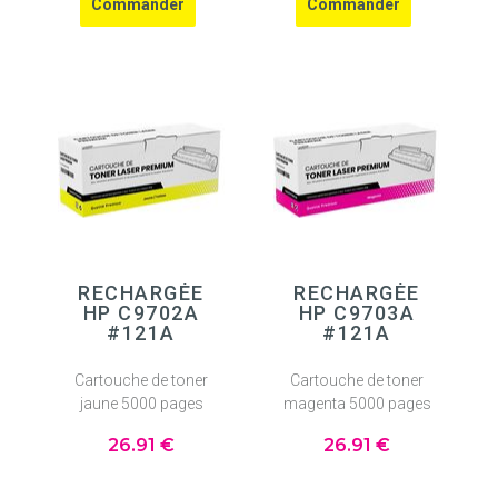
RECHARGÉE
RECHARGÉE
HP C9702A
HP C9703A
#121A
#121A
Cartouche de toner
Cartouche de toner
jaune 5000 pages
magenta 5000 pages
26
.91
€
26
.91
€