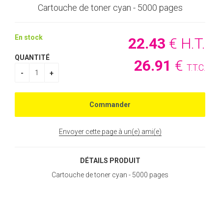
Cartouche de toner cyan - 5000 pages
En stock
22
.43
€
H.T.
QUANTITÉ
26
.91
€
T.T.C.
Envoyer cette page à un(e) ami(e)
DÉTAILS PRODUIT
Cartouche de toner cyan - 5000 pages