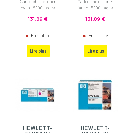
Cartouche de toner
Cartouche de toner
cyan - 5000 pages
jaune - 5000 pages
131
.89
€
131
.89
€
En rupture
En rupture
HEWLETT-
HEWLETT-