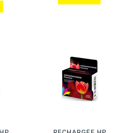
 HP
RECHARGÉE HP