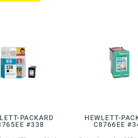
LETT-PACKARD
HEWLETT-PAC
8765EE #338
C8766EE #3