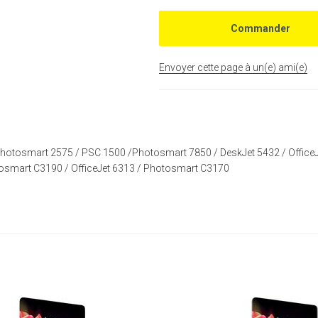
Envoyer cette page à un(e) ami(e)
hotosmart 2575
/
PSC 1500
/
Photosmart 7850
/
DeskJet 5432
/
Office
osmart C3190
/
OfficeJet 6313
/
Photosmart C3170