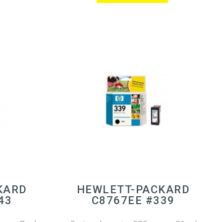
KARD
HEWLETT-PACKARD
43
C8767EE #339