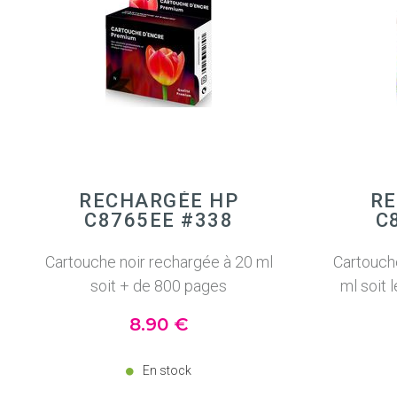
RECHARGÉE HP
RE
C8765EE #338
C
Cartouche noir rechargée à 20 ml
Cartouch
soit + de 800 pages
ml soit 
8
.90
€
En stock