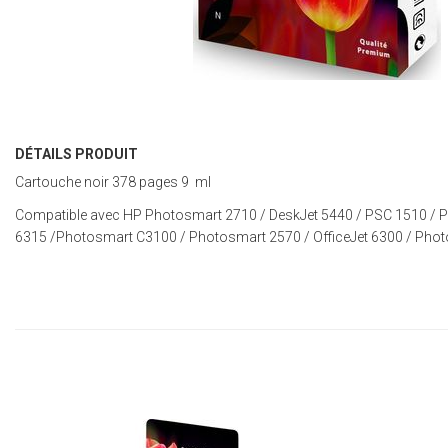
DÉTAILS PRODUIT
Cartouche noir 378 pages 9 ml
Compatible avec HP
Photosmart 2710
/
DeskJet 5440
/
PSC 1510
/
P
6315
/
Photosmart C3100
/
Photosmart 2570
/
OfficeJet 6300
/
Phot