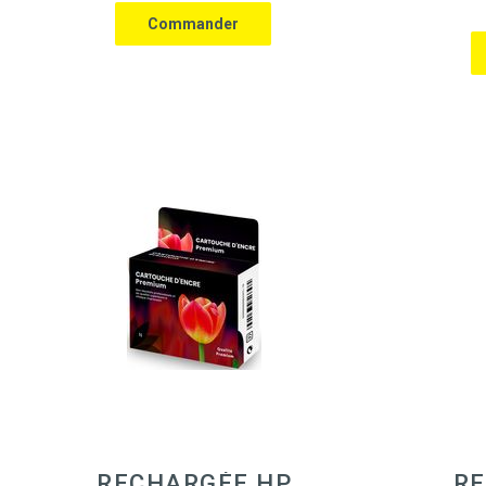
RECHARGÉE HP
RE