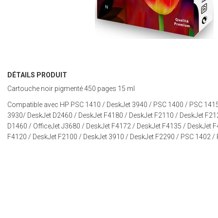
DÉTAILS PRODUIT
Cartouche noir pigmenté 450 pages 15 ml
Compatible avec HP
PSC 1410
/
DeskJet 3940
/
PSC 1400
/
PSC 141
3930
/
DeskJet D2460
/
DeskJet F4180
/
DeskJet F2110
/
DeskJet F21
D1460
/
OfficeJet J3680
/
DeskJet F4172
/
DeskJet F4135
/
DeskJet 
F4120
/
DeskJet F2100
/
DeskJet 3910
/
DeskJet F2290
/
PSC 1402
/