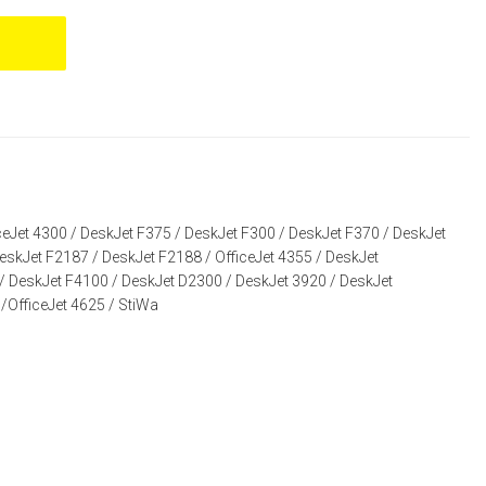
ceJet 4300
/
DeskJet F375
/
DeskJet F300
/
DeskJet F370
/
DeskJet
eskJet F2187
/
DeskJet F2188
/
OfficeJet 4355
/
DeskJet
/
DeskJet F4100
/
DeskJet D2300
/
DeskJet 3920
/
DeskJet
/
OfficeJet 4625
/
StiWa