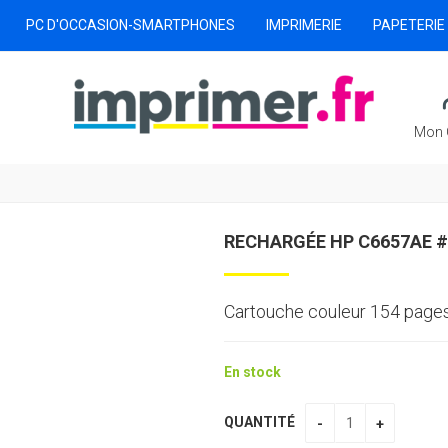
PC D'OCCASION-SMARTPHONES
IMPRIMERIE
PAPETERIE
Mon 
RECHARGÉE HP C6657AE #
Cartouche couleur 154 pages
En stock
QUANTITÉ