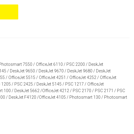
Photosmart 7550
/
OfficeJet 6110
/
PSC 2200
/
DeskJet
145
/
DeskJet 9650
/
DeskJet 9670
/
DeskJet 9680
/
DeskJet
255
/
OfficeJet 5515
/
OfficeJet 4251
/
OfficeJet 4252
/
OfficeJet
 1205
/
PSC 2425
/
DeskJet 5145
/
PSC 1217
/
OfficeJet
t 100
/
DeskJet 5662
/
OfficeJet 4212
/
PSC 2170
/
PSC 2171
/
PSC
100
/
DeskJet F4120
/
OfficeJet 4105
/
Photosmart 130
/
Photosmart