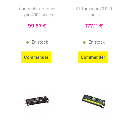
Cartouche de Toner
Kit Tambour 20 000
cyan 4000 pages
pages
99
.67
€
177
.11
€
En stock
En stock