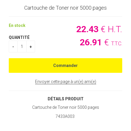
Cartouche de Toner noir 5000 pages
En stock
22
.43
€
H.T.
QUANTITÉ
26
.91
€
T.T.C.
Envoyer cette page à un(e) ami(e)
DÉTAILS PRODUIT
Cartouche de Toner noir 5000 pages
7433A003