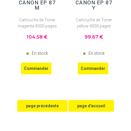
CANON EP 87
CANON EP 87
M
Y
Cartouche de Toner
Cartouche de Toner
magenta 4000 pages
yellow 4000 pages
104
.58
€
99
.67
€
En stock
En stock