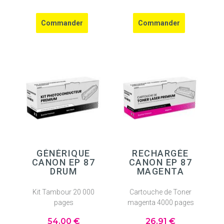
GÉNÉRIQUE
RECHARGÉE
CANON EP 87
CANON EP 87
DRUM
MAGENTA
Kit Tambour 20 000
Cartouche de Toner
pages
magenta 4000 pages
54
.00
€
26
.91
€