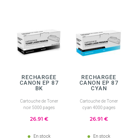
RECHARGÉE
RECHARGÉE
CANON EP 87
CANON EP 87
BK
CYAN
Cartouche de Toner
Cartouche de Toner
noir 5000 pages
cyan 4000 pages
26
.91
€
26
.91
€
En stock
En stock