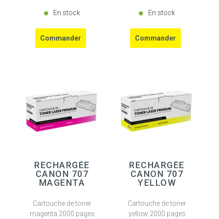
En stock
En stock
RECHARGÉE
RECHARGÉE
CANON 707
CANON 707
MAGENTA
YELLOW
Cartouche de toner
Cartouche de toner
magenta 2000 pages
yellow 2000 pages