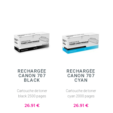
RECHARGÉE
RECHARGÉE
CANON 707
CANON 707
BLACK
CYAN
Cartouche de toner
Cartouche de toner
black 2500 pages
cyan 2000 pages
26
.91
€
26
.91
€