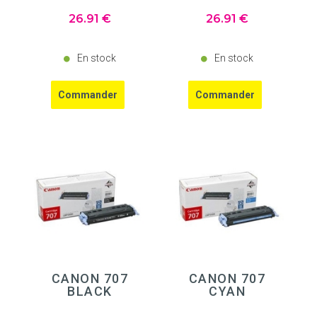
26
.91
€
26
.91
€
En stock
En stock
CANON 707
CANON 707
BLACK
CYAN