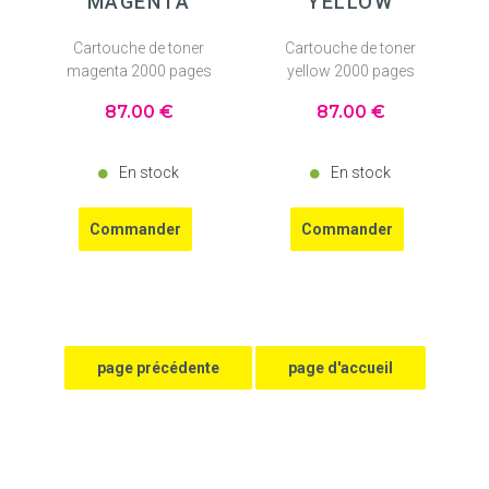
MAGENTA
YELLOW
Cartouche de toner
Cartouche de toner
magenta 2000 pages
yellow 2000 pages
87
.00
€
87
.00
€
En stock
En stock