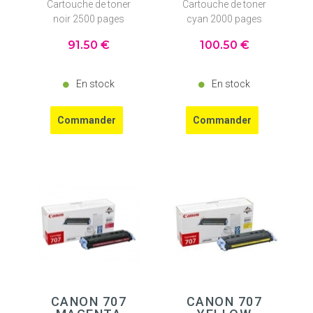
Cartouche de toner
Cartouche de toner
noir 2500 pages
cyan 2000 pages
91
.50
€
100
.50
€
En stock
En stock
CANON 707
CANON 707