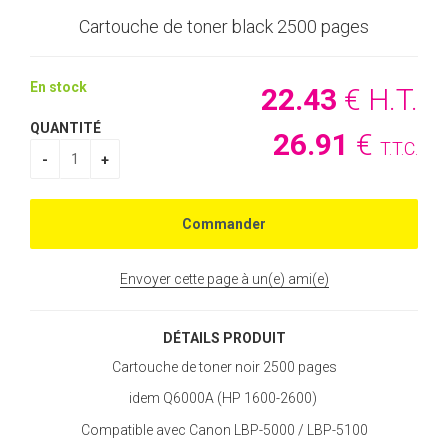
Cartouche de toner black 2500 pages
En stock
22
.43
€
H.T.
QUANTITÉ
26
.91
€
T.T.C.
Envoyer cette page à un(e) ami(e)
DÉTAILS PRODUIT
Cartouche de toner noir 2500 pages
idem Q6000A (HP 1600-2600)
Compatible avec Canon LBP-5000 / LBP-5100