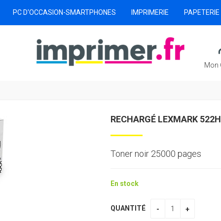
PC D'OCCASION-SMARTPHONES
IMPRIMERIE
PAPETERIE
Mon 
RECHARGÉ LEXMARK 522H
Toner noir 25000 pages
En stock
QUANTITÉ