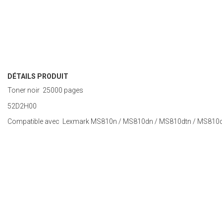
DÉTAILS PRODUIT
Toner noir 25000 pages
52D2H00
Compatible avec Lexmark MS810n / MS810dn / MS810dtn / MS810