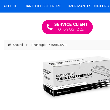
ACCUEIL
CARTOUCHES D'ENCRE
IMPRIMANTES-COPIEURS
SERVICE CLIENT
01 64 85 12 29
Accueil
Rechargé LEXMARK 522H