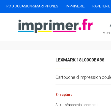
PC D'OCCASION-SMARTPHONES
IMPRIMERIE
PAPETERIE
Mon 
LEXMARK 18L0000E#88
Cartouche d'impression coul
En rupture
Alerte réapprovisionnement