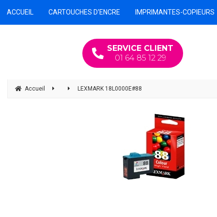
ACCUEIL
CARTOUCHES D'ENCRE
IMPRIMANTES-COPIEURS
SERVICE CLIENT
01 64 85 12 29
Accueil
LEXMARK 18L0000E#88