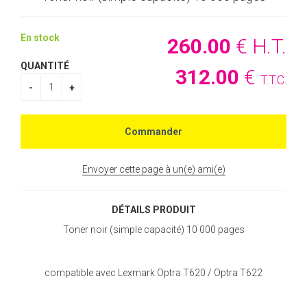
En stock
260
.00
€
H.T.
QUANTITÉ
312
.00
€
T.T.C.
Envoyer cette page à un(e) ami(e)
DÉTAILS PRODUIT
Toner noir (simple capacité) 10 000 pages
compatible avec Lexmark Optra T620 / Optra T622