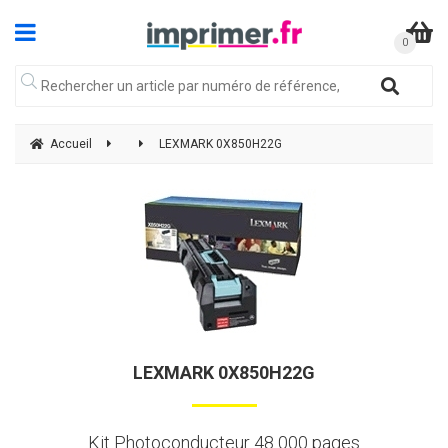
Accueil
LEXMARK 0X850H22G
LEXMARK 0X850H22G
Kit Photoconducteur 48 000 pages