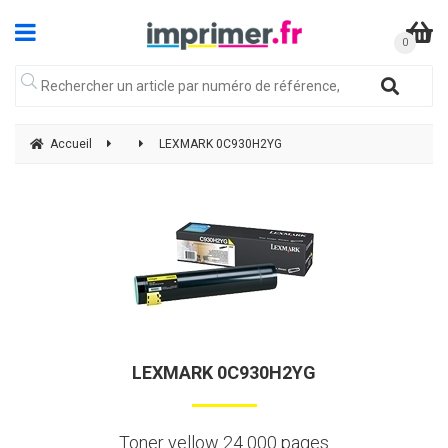
Accueil
LEXMARK 0C930H2YG
LEXMARK 0C930H2YG
Toner yellow 24 000 pages