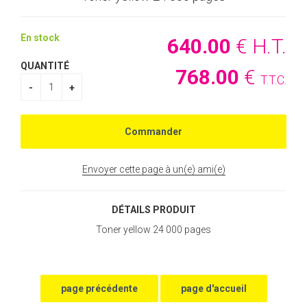
En stock
640
.00
€
H.T.
QUANTITÉ
768
.00
€
T.T.C.
Envoyer cette page à un(e) ami(e)
DÉTAILS PRODUIT
Toner yellow 24 000 pages