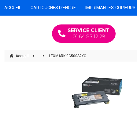
ACCUEIL
CARTOUCHES D'ENCRE
IMPRIMANTES-COPIEURS
SERVICE CLIENT
01 64 85 12 29
Accueil
LEXMARK 0C500S2YG