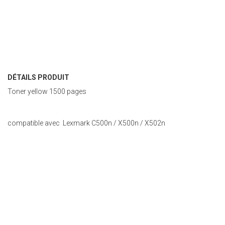
DÉTAILS PRODUIT
Toner yellow 1500 pages
compatible avec Lexmark C500n / X500n / X502n