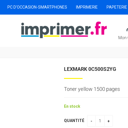
PC D'OCCASION-SMARTPHONES
IMPRIMERIE
PAPETERIE
Mon 
LEXMARK 0C500S2YG
Toner yellow 1500 pages
En stock
QUANTITÉ