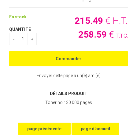
En stock
215
.49
€
H.T.
QUANTITÉ
258
.59
€
T.T.C.
Envoyer cette page à un(e) ami(e)
DÉTAILS PRODUIT
Toner noir 30 000 pages