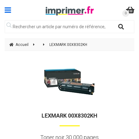
Accueil
LEXMARK 00X8302KH
LEXMARK 00X8302KH
Toner noir 30 000 pages