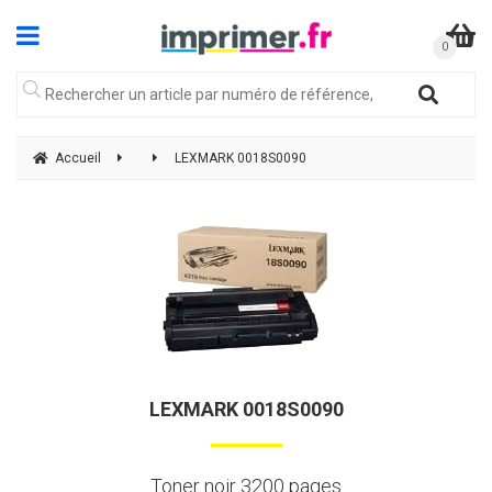
Accueil
LEXMARK 0018S0090
LEXMARK 0018S0090
Toner noir 3200 pages