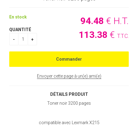
En stock
94
.48
€
H.T.
QUANTITÉ
113
.38
€
T.T.C.
Envoyer cette page à un(e) ami(e)
DÉTAILS PRODUIT
Toner noir 3200 pages
compatible avec Lexmark X215