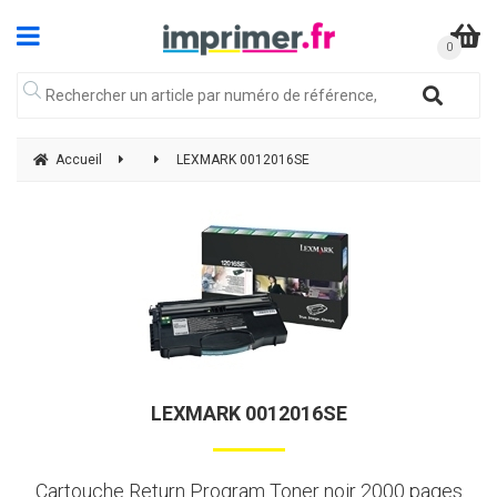
Accueil
LEXMARK 0012016SE
LEXMARK 0012016SE
Cartouche Return Program Toner noir 2000 pages