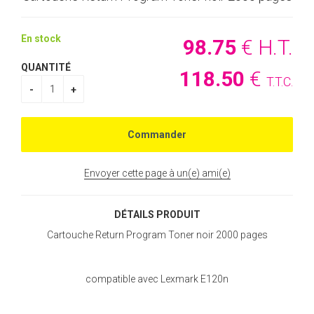
En stock
98
.75
€
H.T.
QUANTITÉ
118
.50
€
T.T.C.
Envoyer cette page à un(e) ami(e)
DÉTAILS PRODUIT
Cartouche Return Program Toner noir 2000 pages
compatible avec Lexmark E120n