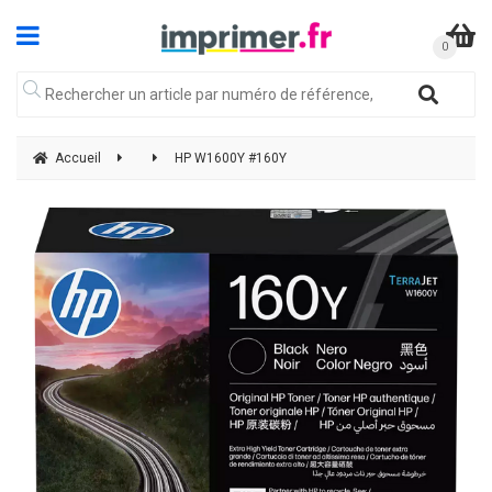
Accueil
HP W1600Y #160Y