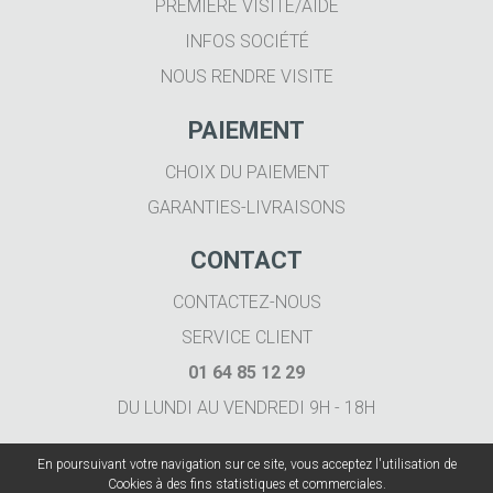
PREMIÈRE VISITE/AIDE
INFOS SOCIÉTÉ
NOUS RENDRE VISITE
PAIEMENT
CHOIX DU PAIEMENT
GARANTIES-LIVRAISONS
CONTACT
CONTACTEZ-NOUS
SERVICE CLIENT
01 64 85 12 29
DU LUNDI AU VENDREDI 9H - 18H
En poursuivant votre navigation sur ce site, vous acceptez l'utilisation de
Cookies à des fins statistiques et commerciales.