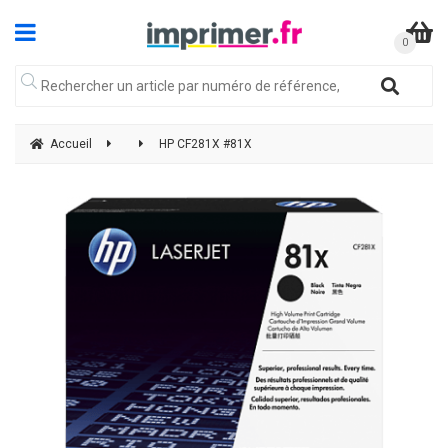
Accueil
HP CF281X #81X