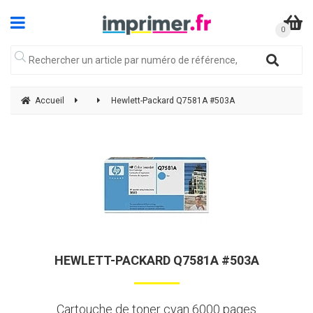
Accueil
Hewlett-Packard Q7581A #503A
HEWLETT-PACKARD Q7581A #503A
Cartouche de toner cyan 6000 pages