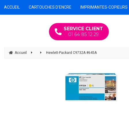
ACCUEIL
CARTOUCHES D'ENCRE
IMPRIMANTES-COPIEURS
SERVICE CLIENT
01 64 85 12 29
Accueil
Hewlett-Packard C9732A #645A