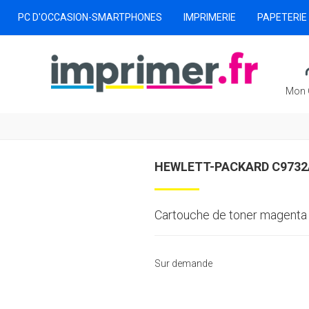
PC D'OCCASION-SMARTPHONES
IMPRIMERIE
PAPETERIE
Mon 
HEWLETT-PACKARD C9732
Cartouche de toner magenta 
Sur demande