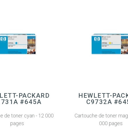
LETT-PACKARD
HEWLETT-PAC
9731A #645A
C9732A #64
e de toner cyan - 12 000
Cartouche de toner mag
pages
000 pages