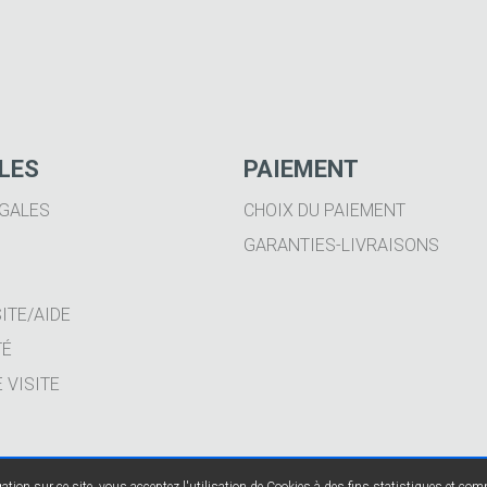
ILES
PAIEMENT
GALES
CHOIX DU PAIEMENT
GARANTIES-LIVRAISONS
ITE/AIDE
TÉ
 VISITE