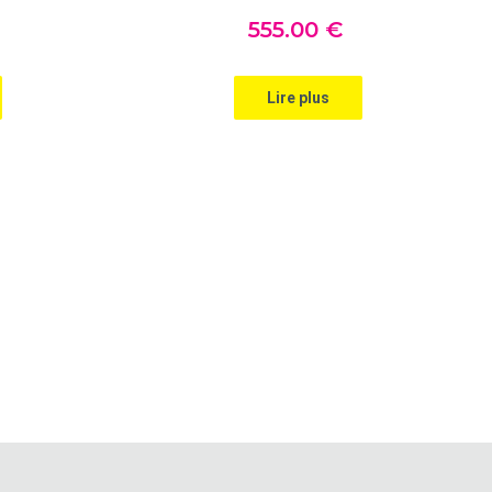
555
.00
€