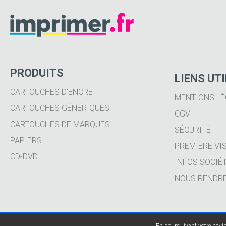
PRODUITS
LIENS UT
CARTOUCHES D'ENCRE
MENTIONS LÉ
CARTOUCHES GÉNÉRIQUES
CGV
CARTOUCHES DE MARQUES
SÉCURITÉ
PAPIERS
PREMIÈRE VIS
CD-DVD
INFOS SOCIÉ
NOUS RENDRE