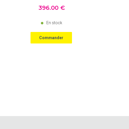
396
.00
€
En stock