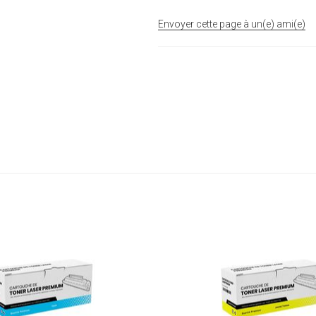
Envoyer cette page à un(e) ami(e)