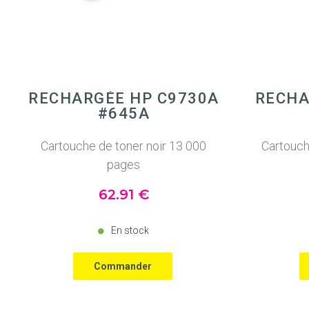
RECHARGÉE HP C9730A
RECHA
#645A
Cartouche de toner noir 13 000
Cartouch
pages
62
.91
€
En stock