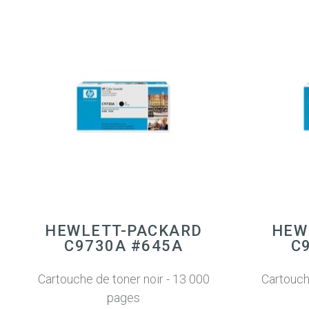
HEWLETT-PACKARD
HEW
C9730A #645A
C
Cartouche de toner noir - 13 000
Cartouch
pages