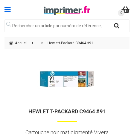
Accueil
Hewlett-Packard C9464 #91
HEWLETT-PACKARD C9464 #91
Cartouche noir mat pigmenté Vivera