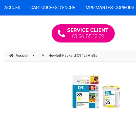
ACCUEIL
CARTOUCHES D'ENCRE
IMPRIMANTES-COPIEURS
SERVICE CLIENT
01 64 85 12 29
Accueil
Hewlett-Packard C9427A #85