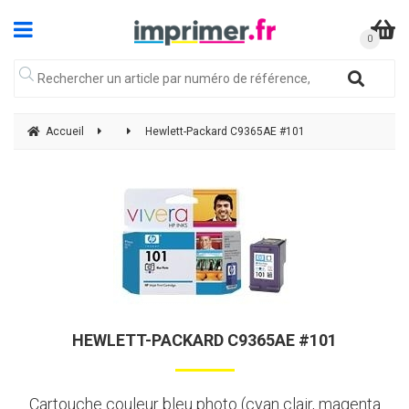
Accueil
Hewlett-Packard C9365AE #101
HEWLETT-PACKARD C9365AE #101
Cartouche couleur bleu photo (cyan clair, magenta