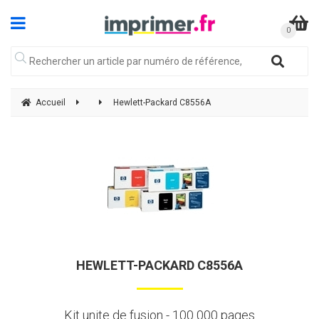
Accueil
Hewlett-Packard C8556A
HEWLETT-PACKARD C8556A
Kit unite de fusion - 100 000 pages