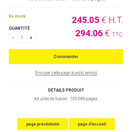
En stock
245
.05
€
H.T.
QUANTITÉ
294
.06
€
T.T.C.
Envoyer cette page à un(e) ami(e)
DÉTAILS PRODUIT
Kit unite de fusion - 100 000 pages