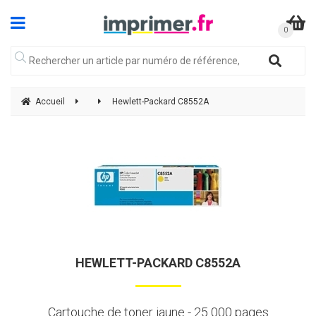
Accueil
Hewlett-Packard C8552A
HEWLETT-PACKARD C8552A
Cartouche de toner jaune - 25 000 pages