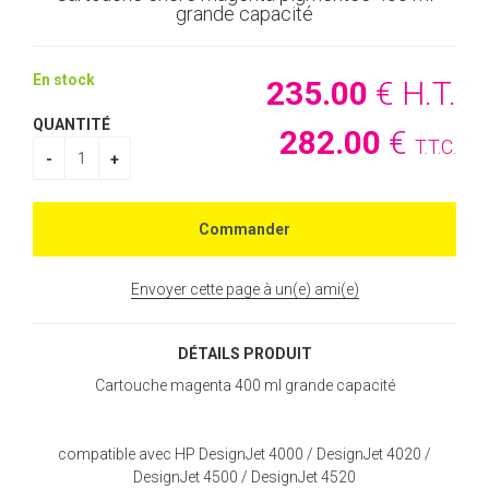
grande capacité
En stock
235
.00
€
H.T.
QUANTITÉ
282
.00
€
T.T.C.
Envoyer cette page à un(e) ami(e)
DÉTAILS PRODUIT
Cartouche magenta 400 ml grande capacité
compatible avec HP DesignJet 4000 / DesignJet 4020 /
DesignJet 4500 / DesignJet 4520