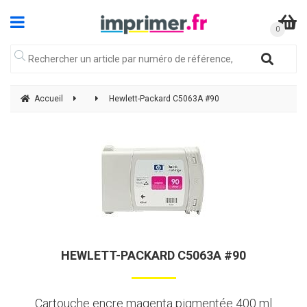
Accueil
Hewlett-Packard C5063A #90
HEWLETT-PACKARD C5063A #90
Cartouche encre magenta pigmentée 400 ml