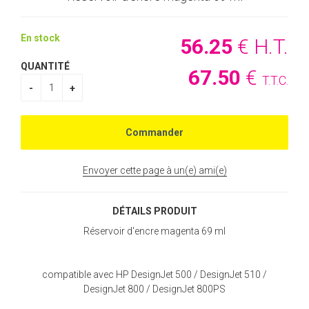
En stock
56
.25
€
H.T.
QUANTITÉ
67
.50
€
T.T.C.
Envoyer cette page à un(e) ami(e)
DÉTAILS PRODUIT
Réservoir d'encre magenta 69 ml
compatible avec HP DesignJet 500 / DesignJet 510 /
DesignJet 800 / DesignJet 800PS