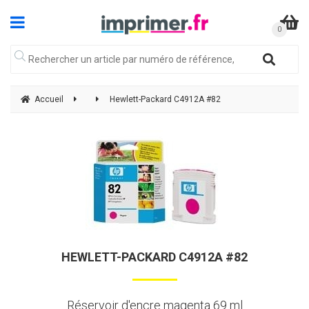
Accueil
Hewlett-Packard C4912A #82
HEWLETT-PACKARD C4912A #82
Réservoir d'encre magenta 69 ml