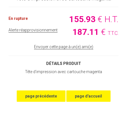
155
.93
€
H.T.
En rupture
187
.11
€
Alerte réapprovisionnement
T.T.C.
Envoyer cette page à un(e) ami(e)
DÉTAILS PRODUIT
Tête d'impression avec cartouche magenta