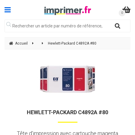
Accueil
Hewlett-Packard C4892A #80
HEWLETT-PACKARD C4892A #80
Tête d'impression avec cartouche magenta